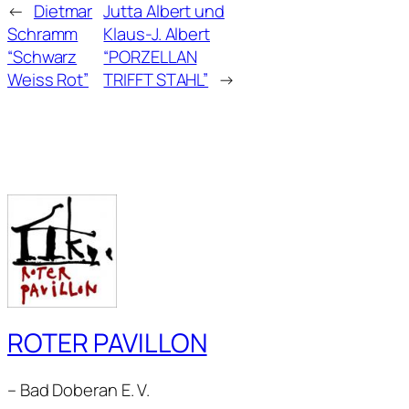
←
Dietmar
Jutta Albert und
Schramm
Klaus-J. Albert
“Schwarz
“PORZELLAN
Weiss Rot”
TRIFFT STAHL”
→
ROTER PAVILLON
– Bad Doberan E. V.