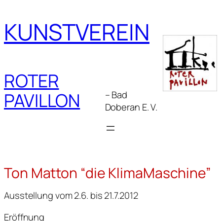
Zum
Inhalt
KUNSTVEREIN
springen
ROTER
– Bad
PAVILLON
Doberan E. V.
Ton Matton “die KlimaMaschine”
Ausstellung vom 2.6. bis 21.7.2012
Eröffnung