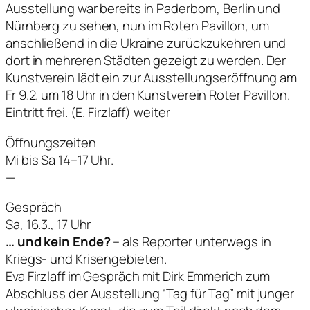
Ausstellung war bereits in Paderborn, Berlin und
Nürnberg zu sehen, nun im Roten Pavillon, um
anschließend in die Ukraine zurückzukehren und
dort in mehreren Städten gezeigt zu werden. Der
Kunstverein lädt ein zur Ausstellungseröffnung am
Fr 9.2. um 18 Uhr in den Kunstverein Roter Pavillon.
Eintritt frei. (E. Firzlaff) weiter
Öffnungszeiten
Mi bis Sa 14–17 Uhr.
—
Gespräch
Sa, 16.3., 17 Uhr
… und kein Ende?
– als Reporter unterwegs in
Kriegs- und Krisengebieten.
Eva Firzlaff im Gespräch mit Dirk Emmerich zum
Abschluss der Ausstellung “Tag für Tag” mit junger