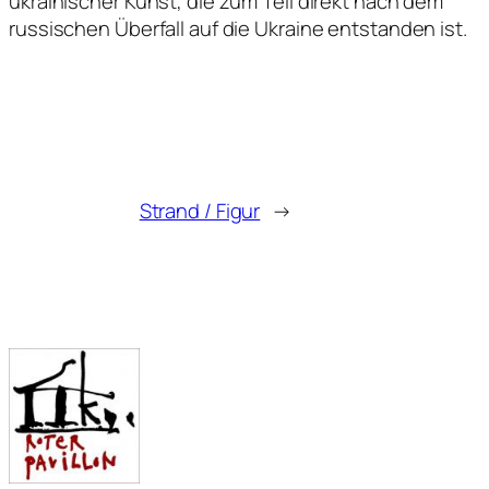
ukrainischer Kunst, die zum Teil direkt nach dem
russischen Überfall auf die Ukraine entstanden ist.
Strand / Figur
→