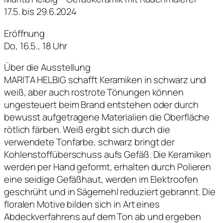
17.5. bis 29.6.2024
Eröffnung
Do, 16.5., 18 Uhr
Über die Ausstellung
MARITA HELBIG schafft Keramiken in schwarz und
weiß, aber auch rostrote Tönungen können
ungesteuert beim Brand entstehen oder durch
bewusst aufgetragene Materialien die Oberfläche
rötlich färben. Weiß ergibt sich durch die
verwendete Tonfarbe, schwarz bringt der
Kohlenstoffüberschuss aufs Gefäß. Die Keramiken
werden per Hand geformt, erhalten durch Polieren
eine seidige Gefäßhaut, werden im Elektroofen
geschrüht und in Sägemehl reduziert gebrannt. Die
floralen Motive bilden sich in Art eines
Abdeckverfahrens auf dem Ton ab und ergeben