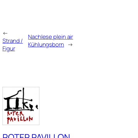
←
Nachlese plein air
Strand /
Kühlungsborn
→
Figur
ROTER PAVILLON