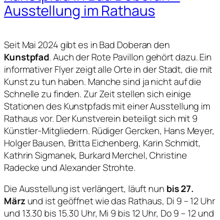
Ausstellung im Rathaus
Seit Mai 2024 gibt es in Bad Doberan den
Kunstpfad
. Auch der Rote Pavillon gehört dazu. Ein
informativer Flyer zeigt alle Orte in der Stadt, die mit
Kunst zu tun haben. Manche sind ja nicht auf die
Schnelle zu finden. Zur Zeit stellen sich einige
Stationen des Kunstpfads mit einer Ausstellung im
Rathaus vor. Der Kunstverein beteiligt sich mit 9
Künstler-Mitgliedern. Rüdiger Gercken, Hans Meyer,
Holger Bausen, Britta Eichenberg, Karin Schmidt,
Kathrin Sigmanek, Burkard Merchel, Christine
Radecke und Alexander Strohte.
Die Ausstellung ist verlängert, läuft nun
bis 27.
März
und ist geöffnet wie das Rathaus, Di 9 – 12 Uhr
und 13.30 bis 15.30 Uhr, Mi 9 bis 12 Uhr, Do 9 – 12 und