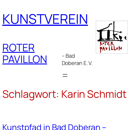
Zum
Inhalt
KUNSTVEREIN
springen
ROTER
– Bad
PAVILLON
Doberan E. V.
Schlagwort:
Karin Schmidt
Kunstpfad in Bad Doberan –