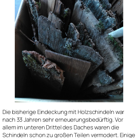
Die bisherige Eindeckung mit Holzschindeln war
nach 33 Jahren sehr erneuerungsbedürftig. Vor
allem im unteren Drittel des Daches waren die
Schindeln schon zu großen Teilen vermodert. Einige