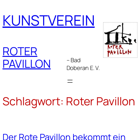
Zum
Inhalt
KUNSTVEREIN
springen
ROTER
– Bad
PAVILLON
Doberan E. V.
Schlagwort:
Roter Pavillon
Der Rote Pavillon bekommt ein