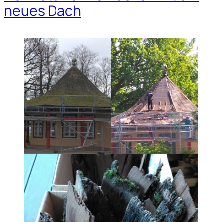
neues Dach