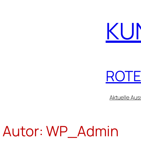
Zum
Inhalt
KU
springen
ROTE
Aktuelle Aus
Autor:
WP_Admin