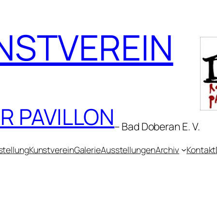
NSTVEREIN
R PAVILLON
– Bad Doberan E. V.
stellung
Kunstverein
Galerie
Ausstellungen
Archiv
Kontakt