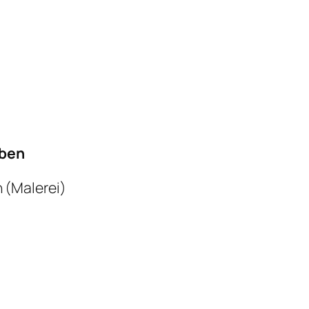
eben
 (Malerei)