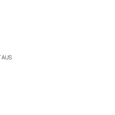
T AUS